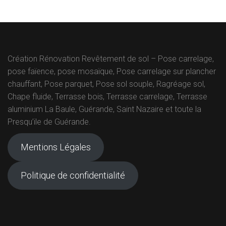
Création Rénovation Revêtement de sol – Pose carrelage,
pose faïence, pose mosaïque, Pose carrelage sur plancher
chauffant, Pose parquet, Pose sol souple, Ragréage sol,
Chape fluide, Terrasse bois, Terrasse carrelage, Terrasse
aluminium La Baule, Guérande, Saint Nazaire et toute la
Presqu’ile de Guérande.
Mentions Légales
Politique de confidentialité