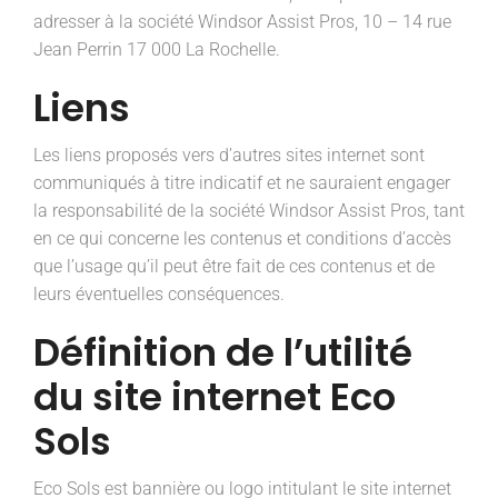
adresser à la société Windsor Assist Pros, 10 – 14 rue
Jean Perrin 17 000 La Rochelle.
Liens
Les liens proposés vers d’autres sites internet sont
communiqués à titre indicatif et ne sauraient engager
la responsabilité de la société Windsor Assist Pros, tant
en ce qui concerne les contenus et conditions d’accès
que l’usage qu’il peut être fait de ces contenus et de
leurs éventuelles conséquences.
Définition de l’utilité
du site internet Eco
Sols
Eco Sols est bannière ou logo intitulant le site internet