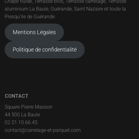
Chape fluide, Terrasse bois, Terrasse carrelage, Terrasse
aluminium La Baule, Guérande, Saint Nazaire et toute la
Presqu’ile de Guérande.
Mentions Légales
Politique de confidentialité
CONTACT
Square Pierre Masson
44 500 La Baule
02.51.10.66.45
contact@carrelage-et-parquet.com