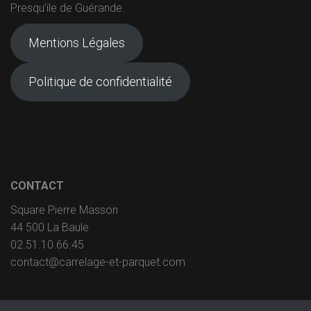
Presqu’ile de Guérande.
Mentions Légales
Politique de confidentialité
CONTACT
Square Pierre Masson
44 500 La Baule
02.51.10.66.45
contact@carrelage-et-parquet.com