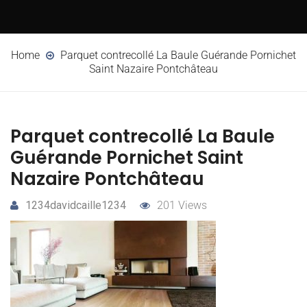
Home
Parquet contrecollé La Baule Guérande Pornichet
Saint Nazaire Pontchâteau
Parquet contrecollé La Baule
Guérande Pornichet Saint
Nazaire Pontchâteau
1234davidcaille1234
201 Views