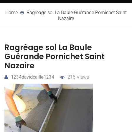
Home
Ragréage sol La Baule Guérande Pornichet Saint
Nazaire
Ragréage sol La Baule
Guérande Pornichet Saint
Nazaire
1234davidcaille1234
216 Views